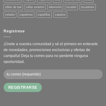
sillas de bar
sillas exterior
televisión
tocador
tocadores
velador
zapateras
zapatillas
zapatos
Registrese
¡Únete a nuestra comunidad y sé el primero en enterarte
de novedades, promociones exclusivas y ofertas de
campaña! Deja tu correo para no perderte ninguna
oportunidad.
Alternative: