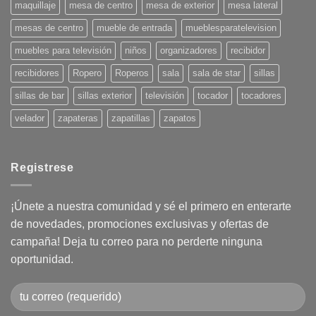
maquillaje
mesa de centro
mesa de exterior
mesa lateral
mesas de centro
mueble de entrada
mueblesparatelevision
muebles para televisión
niños
organizadores
recibidor
recibidores
Ropero
Roperos
sala
sala de star
sillas
sillas de bar
sillas exterior
televisión
tocador
tocadores
velador
zapateras
zapatillas
zapatos
Registrese
¡Únete a nuestra comunidad y sé el primero en enterarte
de novedades, promociones exclusivas y ofertas de
campaña! Deja tu correo para no perderte ninguna
oportunidad.