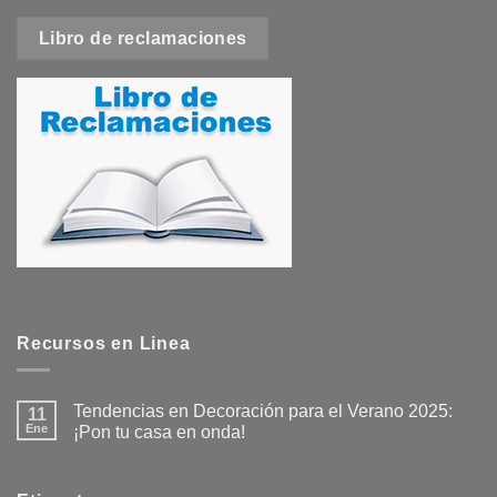
Libro de reclamaciones
Recursos en Linea
Tendencias en Decoración para el Verano 2025:
11
Ene
¡Pon tu casa en onda!
No
hay
comentarios