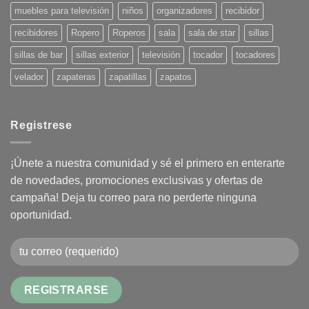
muebles para televisión
niños
organizadores
recibidor
recibidores
Ropero
Roperos
sala
sala de star
sillas
sillas de bar
sillas exterior
televisión
tocador
tocadores
velador
zapateras
zapatillas
zapatos
Registrese
¡Únete a nuestra comunidad y sé el primero en enterarte
de novedades, promociones exclusivas y ofertas de
campaña! Deja tu correo para no perderte ninguna
oportunidad.