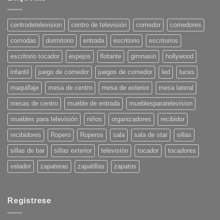
Tendencias
en
Decoración
para
centrodetelevision
centro de televisión
comedor
comedores
el
Verano
comodas
dormitorio
entrada
escritorio
escritorios
2025:
¡Pon
tu
escritorio tocador
espejos
flotante
gimnasio
hollywood
casa
en
infantil
juego de comedor
juegos de comedor
led
luces
onda!
maquillaje
mesa de centro
mesa de exterior
mesa lateral
mesas de centro
mueble de entrada
mueblesparatelevision
muebles para televisión
niños
organizadores
recibidor
recibidores
Ropero
Roperos
sala
sala de star
sillas
sillas de bar
sillas exterior
televisión
tocador
tocadores
velador
zapateras
zapatillas
zapatos
Registrese