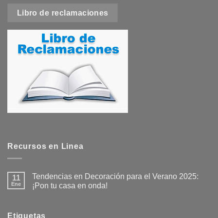
Libro de reclamaciones
Recursos en Linea
Tendencias en Decoración para el Verano 2025:
11
Ene
¡Pon tu casa en onda!
No
hay
comentarios
en
Etiquetas