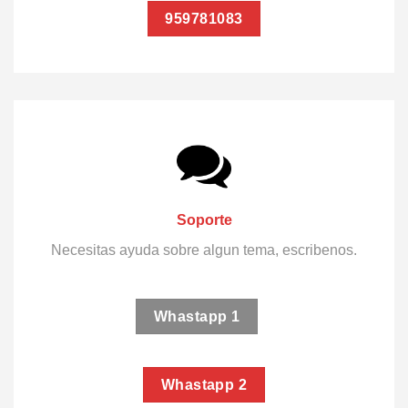
959781083
Soporte
Necesitas ayuda sobre algun tema, escribenos.
Whastapp 1
Whastapp 2