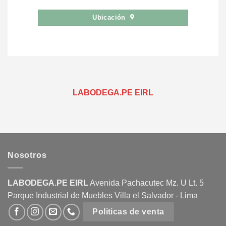
Ubicación
LABODEGA.PE EIRL
Nosotros
LABODEGA.PE EIRL
Avenida Pachacutec Mz. U Lt. 5
Parque Industrial de Muebles Villa el Salvador - Lima
Politicas de venta