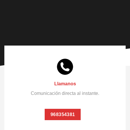
Llamanos
Comunicación directa al instante.
968354381