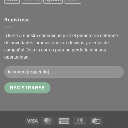
Registrese
¡Únete a nuestra comunidad y sé el primero en enterarte
de novedades, promociones exclusivas y ofertas de
campaña! Deja tu correo para no perderte ninguna
oportunidad.
Alternative:
Visa
MasterCard
American
Dinners
Credit
Express
Club
Card