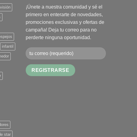
¡Únete a nuestra comunidad y sé el
evisión
primero en enterarte de novedades,
s
promociones exclusivas y ofertas de
campaña! Deja tu correo para no
espejos
perderte ninguna oportunidad.
infantil
medor
r
Alternative:
dores
de star