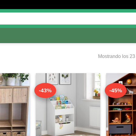
Mostrando los 23
-43%
-45%