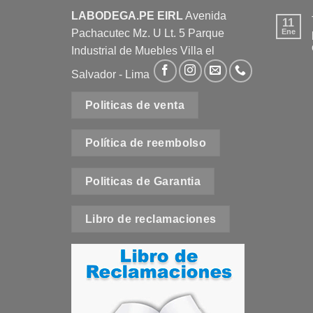
LABODEGA.PE EIRL
Avenida
11
Pachacutec Mz. U Lt. 5 Parque
Ene
Industrial de Muebles Villa el
Salvador - Lima
Politicas de venta
e
Política de reembolso
t
Politicas de Garantia
Libro de reclamaciones