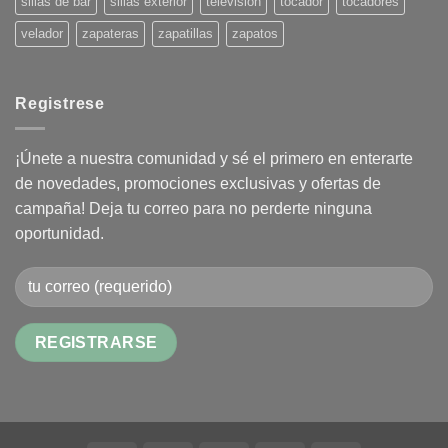
sillas de bar
sillas exterior
televisión
tocador
tocadores
velador
zapateras
zapatillas
zapatos
Registrese
¡Únete a nuestra comunidad y sé el primero en enterarte
de novedades, promociones exclusivas y ofertas de
campaña! Deja tu correo para no perderte ninguna
oportunidad.
Alternative: