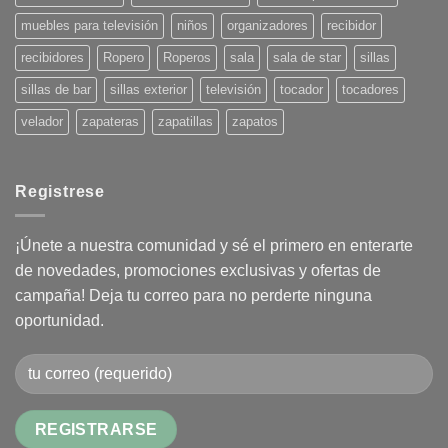
muebles para televisión
niños
organizadores
recibidor
recibidores
Ropero
Roperos
sala
sala de star
sillas
sillas de bar
sillas exterior
televisión
tocador
tocadores
velador
zapateras
zapatillas
zapatos
Registrese
¡Únete a nuestra comunidad y sé el primero en enterarte
de novedades, promociones exclusivas y ofertas de
campaña! Deja tu correo para no perderte ninguna
oportunidad.