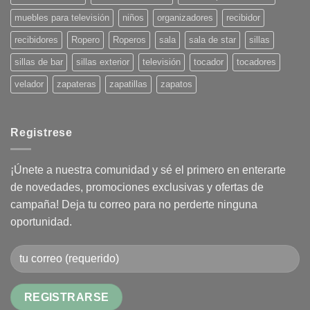
muebles para televisión
niños
organizadores
recibidor
recibidores
Ropero
Roperos
sala
sala de star
sillas
sillas de bar
sillas exterior
televisión
tocador
tocadores
velador
zapateras
zapatillas
zapatos
Registrese
¡Únete a nuestra comunidad y sé el primero en enterarte
de novedades, promociones exclusivas y ofertas de
campaña! Deja tu correo para no perderte ninguna
oportunidad.