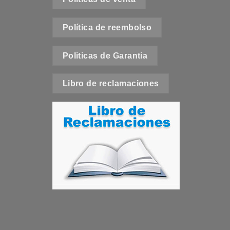
e
Política de reembolso
t
Politicas de Garantia
Libro de reclamaciones