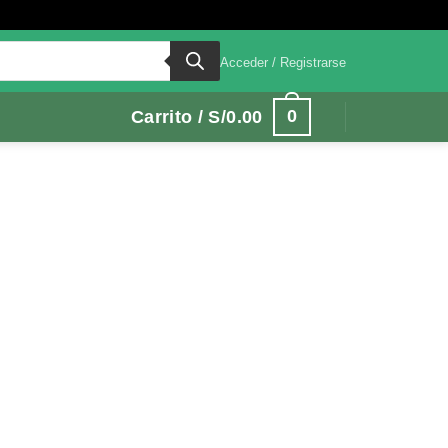
Acceder / Registrarse
0
Carrito /
S/
0.00