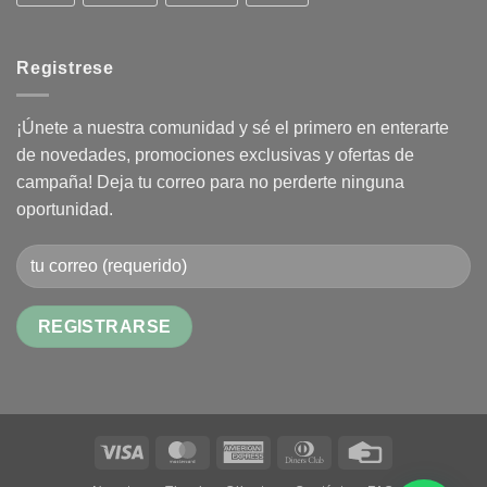
Registrese
¡Únete a nuestra comunidad y sé el primero en enterarte
de novedades, promociones exclusivas y ofertas de
campaña! Deja tu correo para no perderte ninguna
oportunidad.
Alternative:
Visa
MasterCard
American
Dinners
Credit
Express
Club
Card