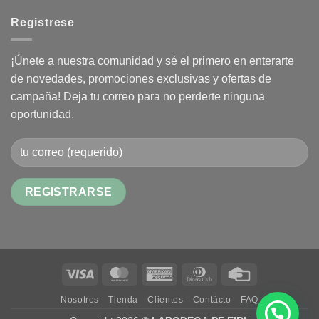
Registrese
¡Únete a nuestra comunidad y sé el primero en enterarte
de novedades, promociones exclusivas y ofertas de
campaña! Deja tu correo para no perderte ninguna
oportunidad.
Alternative:
Visa
MasterCard
American
Dinners
Credit
Express
Club
Card
Nosotros
Tienda
Clientes
Contácto
FAQ