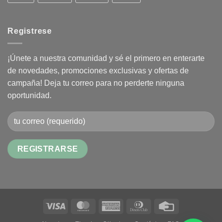
Registrese
¡Únete a nuestra comunidad y sé el primero en enterarte
de novedades, promociones exclusivas y ofertas de
campaña! Deja tu correo para no perderte ninguna
oportunidad.
Alternative:
Visa
MasterCard
American
Dinners
Credit
Express
Club
Card