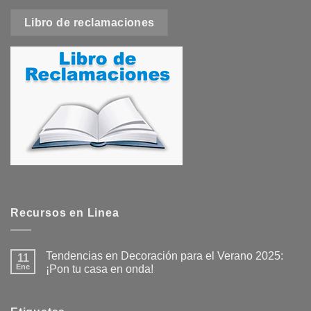
Libro de reclamaciones
Recursos en Linea
Tendencias en Decoración para el Verano 2025:
11
Ene
¡Pon tu casa en onda!
No
hay
comentarios
en