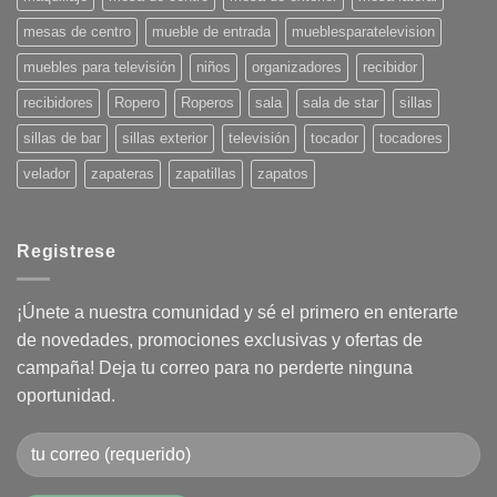
mesas de centro
mueble de entrada
mueblesparatelevision
muebles para televisión
niños
organizadores
recibidor
recibidores
Ropero
Roperos
sala
sala de star
sillas
sillas de bar
sillas exterior
televisión
tocador
tocadores
velador
zapateras
zapatillas
zapatos
Registrese
¡Únete a nuestra comunidad y sé el primero en enterarte
de novedades, promociones exclusivas y ofertas de
campaña! Deja tu correo para no perderte ninguna
oportunidad.