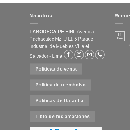
Nosotros
Recur
LABODEGA.PE EIRL
Avenida
11
Pachacutec Mz. U Lt. 5 Parque
Ene
Industrial de Muebles Villa el
Salvador - Lima
Politicas de venta
e
Política de reembolso
t
Politicas de Garantia
Libro de reclamaciones