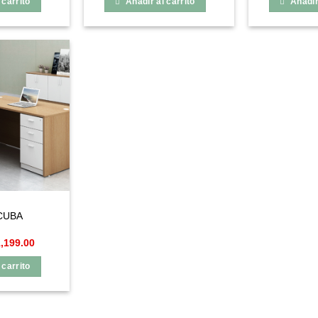
 carrito
Añadir al carrito
Añadir
:
es:
era:
es:
,400.00.
S/759.00.
S/1,130.00.
S/579.00.
CUBA
El
1,199.00
cio
precio
ginal
actual
 carrito
:
es:
,430.00.
S/1,199.00.