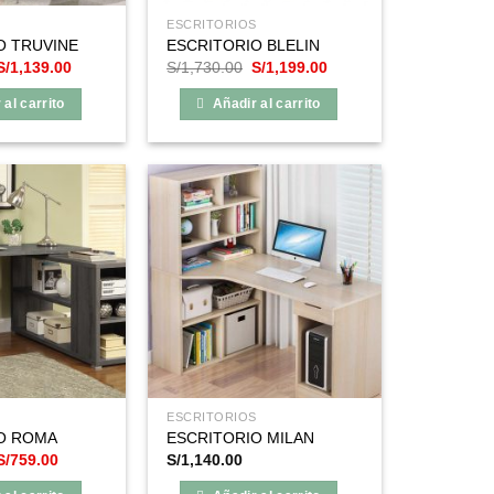
S
ESCRITORIOS
O TRUVINE
ESCRITORIO BLELIN
El
El
El
El
S/
1,139.00
S/
1,730.00
S/
1,199.00
precio
precio
precio
precio
original
actual
original
actual
 al carrito
Añadir al carrito
era:
es:
era:
es:
S/1,910.00.
S/1,139.00.
S/1,730.00.
S/1,199.00.
S
ESCRITORIOS
O ROMA
ESCRITORIO MILAN
El
El
S/
759.00
S/
1,140.00
precio
precio
original
actual