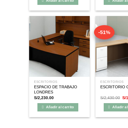
Añadir al carrito
Añadir al
era:
es:
era
S/1,240.00.
S/879.00.
S/1
-51%
ESCRITORIOS
ESCRITORIOS
ESPACIO DE TRABAJO
ESCRITORIO 
LONDRES
El
S/
2,230.00
S/
2,430.00
S/
pre
ori
Añadir al carrito
Añadir al
era
S/2