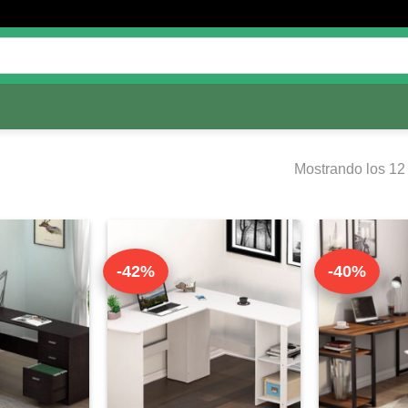
Mostrando los 12
-42%
-40%