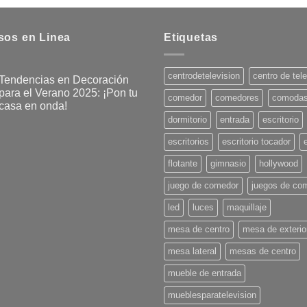
sos en Linea
Etiquetas
centrodetelevision
centro de tel
Tendencias en Decoración
para el Verano 2025: ¡Pon tu
comedor
comedores
comoda
casa en onda!
dormitorio
entrada
escritorio
No
hay
comentarios
escritorios
escritorio tocador
en
Tendencias
flotante
gimnasio
hollywood
en
Decoración
para
juego de comedor
juegos de co
l
Verano
led
luces
maquillaje
2025:
¡Pon
u
mesa de centro
mesa de exterio
casa
en
mesa lateral
mesas de centro
onda!
mueble de entrada
mueblesparatelevision