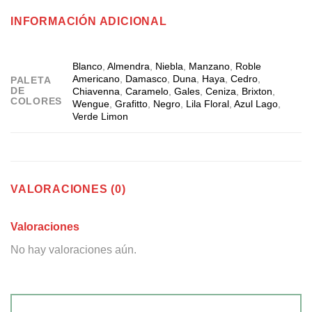
INFORMACIÓN ADICIONAL
Blanco
,
Almendra
,
Niebla
,
Manzano
,
Roble
Americano
,
Damasco
,
Duna
,
Haya
,
Cedro
,
PALETA
DE
Chiavenna
,
Caramelo
,
Gales
,
Ceniza
,
Brixton
,
COLORES
Wengue
,
Grafitto
,
Negro
,
Lila Floral
,
Azul Lago
,
Verde Limon
VALORACIONES (0)
Valoraciones
No hay valoraciones aún.