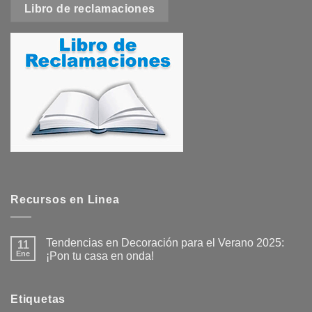
Libro de reclamaciones
Recursos en Linea
Tendencias en Decoración para el Verano 2025:
11
Ene
¡Pon tu casa en onda!
No
hay
comentarios
en
Etiquetas
Tendencias