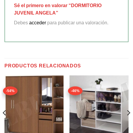
Sé el primero en valorar “DORMITORIO
JUVENIL ANGELA”
Debes
acceder
para publicar una valoración.
PRODUCTOS RELACIONADOS
-54%
-46%