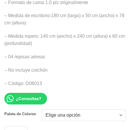
– Formato de cama 1.0 plz originalmente
– Medida de escritorio:180 cm (largo) x 50 cm (ancho) x 76
cm (altura)
– Medida ropero: 140 cm (ancho) x 240 cm (altura) x 60 cm
(profundidad)
– 04 repisas aéreas
– No incluye colchón
– Código: D06013
¿Consultas?
Alternative:
Paleta de Colores
DORMITORIO JUVENIL ANGELA cantidad