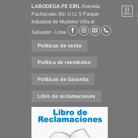
LABODEGA.PE EIRL
Avenida
11
Pachacutec Mz. U Lt. 5 Parque
Ene
Industrial de Muebles Villa el
Salvador - Lima
Politicas de venta
e
Política de reembolso
t
Politicas de Garantia
Libro de reclamaciones