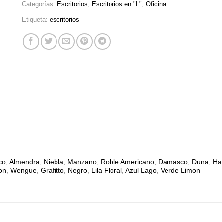
Categorías:
Escritorios
,
Escritorios en "L"
,
Oficina
Etiqueta:
escritorios
co
,
Almendra
,
Niebla
,
Manzano
,
Roble Americano
,
Damasco
,
Duna
,
Ha
ton
,
Wengue
,
Grafitto
,
Negro
,
Lila Floral
,
Azul Lago
,
Verde Limon