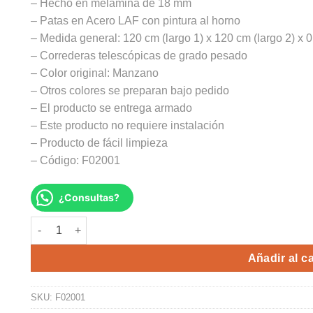
– Hecho en melamina de 18 mm
– Patas en Acero LAF con pintura al horno
– Medida general: 120 cm (largo 1) x 120 cm (largo 2) x 0
– Correderas telescópicas de grado pesado
– Color original: Manzano
– Otros colores se preparan bajo pedido
– El producto se entrega armado
– Este producto no requiere instalación
– Producto de fácil limpieza
– Código: F02001
¿Consultas?
ESCRITORIO BLELIN cantidad
Alte
Añadir al ca
SKU:
F02001