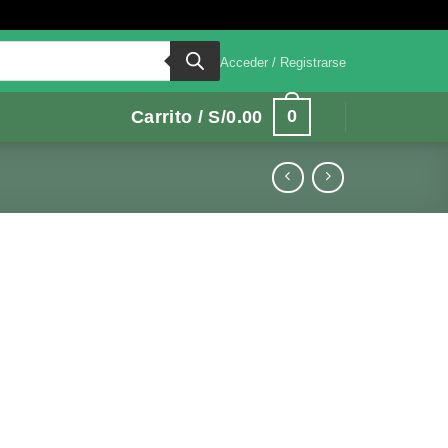
Acceder / Registrarse
0
Carrito /
S/
0.00