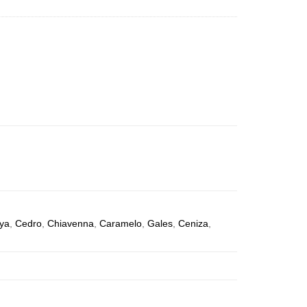
ya
,
Cedro
,
Chiavenna
,
Caramelo
,
Gales
,
Ceniza
,