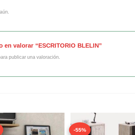
aún.
ro en valorar “ESCRITORIO BLELIN”
ara publicar una valoración.
-55%