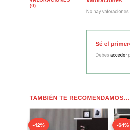
Valoraciones
VALORACIONES
(0)
No hay valoraciones 
Sé el prime
Debes
acceder
p
TAMBIÉN TE RECOMENDAMOS…
-42%
-64%