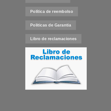
e
Política de reembolso
t
Politicas de Garantia
Libro de reclamaciones