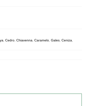
ya
,
Cedro
,
Chiavenna
,
Caramelo
,
Gales
,
Ceniza
,