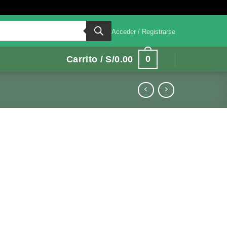
Acceder / Registrarse
0
Carrito /
S/
0.00