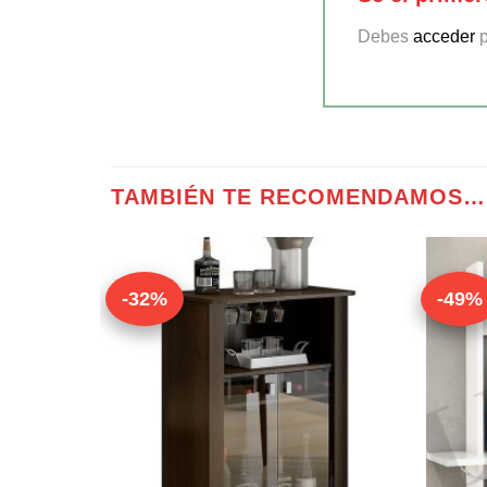
Debes
acceder
p
TAMBIÉN TE RECOMENDAMOS…
-32%
-49%