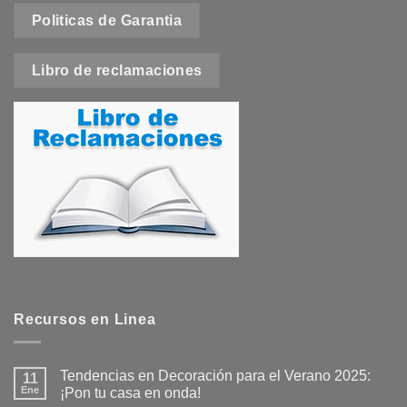
de
Politicas de Garantia
producto
Libro de reclamaciones
Recursos en Linea
Tendencias en Decoración para el Verano 2025:
11
Ene
¡Pon tu casa en onda!