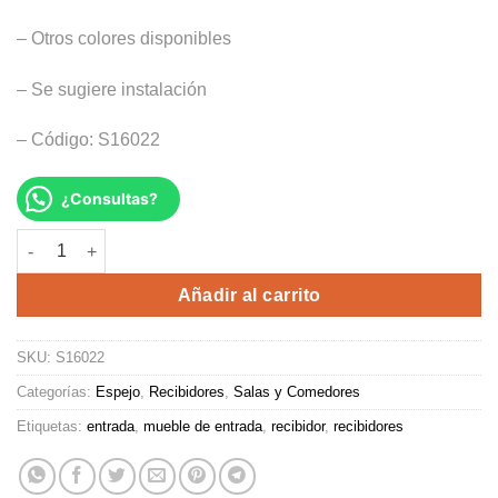
– Otros colores disponibles
– Se sugiere instalación
– Código: S16022
¿Consultas?
RECIBIDOR TOLN cantidad
Alternative:
Añadir al carrito
SKU:
S16022
Categorías:
Espejo
,
Recibidores
,
Salas y Comedores
Etiquetas:
entrada
,
mueble de entrada
,
recibidor
,
recibidores