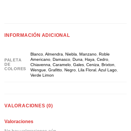
INFORMACIÓN ADICIONAL
Blanco
,
Almendra
,
Niebla
,
Manzano
,
Roble
Americano
,
Damasco
,
Duna
,
Haya
,
Cedro
,
PALETA
DE
Chiavenna
,
Caramelo
,
Gales
,
Ceniza
,
Brixton
,
COLORES
Wengue
,
Grafitto
,
Negro
,
Lila Floral
,
Azul Lago
,
Verde Limon
VALORACIONES (0)
Valoraciones