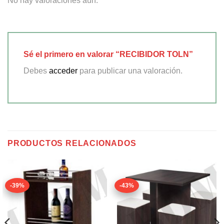
No hay valoraciones aún.
Sé el primero en valorar “RECIBIDOR TOLN”
Debes
acceder
para publicar una valoración.
PRODUCTOS RELACIONADOS
-39%
-43%