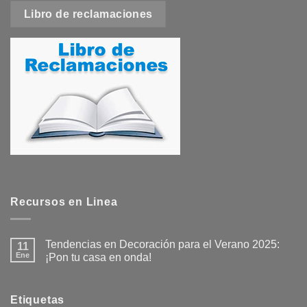
Libro de reclamaciones
Recursos en Linea
Tendencias en Decoración para el Verano 2025:
11
Ene
¡Pon tu casa en onda!
No
hay
comentarios
en
Etiquetas
Tendencias