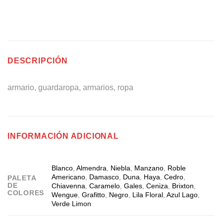
DESCRIPCIÓN
armario, guardaropa, armarios, ropa
INFORMACIÓN ADICIONAL
Blanco
,
Almendra
,
Niebla
,
Manzano
,
Roble
Americano
,
Damasco
,
Duna
,
Haya
,
Cedro
,
PALETA
DE
Chiavenna
,
Caramelo
,
Gales
,
Ceniza
,
Brixton
,
COLORES
Wengue
,
Grafitto
,
Negro
,
Lila Floral
,
Azul Lago
,
Verde Limon