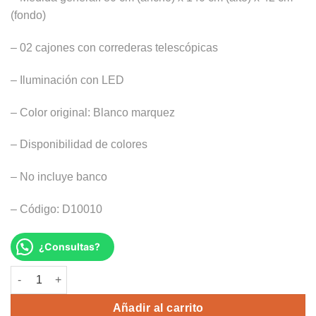
(fondo)
– 02 cajones con correderas telescópicas
– Iluminación con LED
– Color original: Blanco marquez
– Disponibilidad de colores
– No incluye banco
– Código: D10010
¿Consultas?
TOCADOR ILADING cantidad
Alternative:
Añadir al carrito