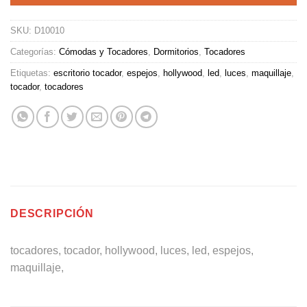
SKU:
D10010
Categorías:
Cómodas y Tocadores
,
Dormitorios
,
Tocadores
Etiquetas:
escritorio tocador
,
espejos
,
hollywood
,
led
,
luces
,
maquillaje
,
tocador
,
tocadores
DESCRIPCIÓN
tocadores, tocador, hollywood, luces, led, espejos,
maquillaje,