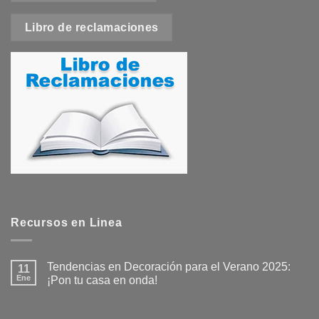
Libro de reclamaciones
Recursos en Linea
Tendencias en Decoración para el Verano 2025:
11
Ene
¡Pon tu casa en onda!
No
hay
comentarios