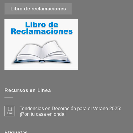
Libro de reclamaciones
Recursos en Linea
Tendencias en Decoración para el Verano 2025:
11
Ene
¡Pon tu casa en onda!
No
hay
comentarios
en
Etiquetas