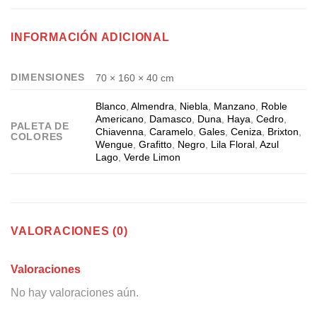
INFORMACIÓN ADICIONAL
DIMENSIONES
70 × 160 × 40 cm
Blanco
,
Almendra
,
Niebla
,
Manzano
,
Roble
Americano
,
Damasco
,
Duna
,
Haya
,
Cedro
,
PALETA DE
Chiavenna
,
Caramelo
,
Gales
,
Ceniza
,
Brixton
,
COLORES
Wengue
,
Grafitto
,
Negro
,
Lila Floral
,
Azul
Lago
,
Verde Limon
VALORACIONES (0)
Valoraciones
No hay valoraciones aún.