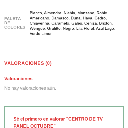
Blanco
,
Almendra
,
Niebla
,
Manzano
,
Roble
Americano
,
Damasco
,
Duna
,
Haya
,
Cedro
,
PALETA
DE
Chiavenna
,
Caramelo
,
Gales
,
Ceniza
,
Brixton
,
COLORES
Wengue
,
Grafitto
,
Negro
,
Lila Floral
,
Azul Lago
,
Verde Limon
VALORACIONES (0)
Valoraciones
No hay valoraciones aún.
Sé el primero en valorar “CENTRO DE TV
PANEL OCTUBRE”