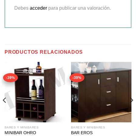
Debes
acceder
para publicar una valoración.
PRODUCTOS RELACIONADOS
-39%
-39%
BARES Y MINIBARES
BARES Y MINIBARES
MINIBAR OHRO
BAR EROS