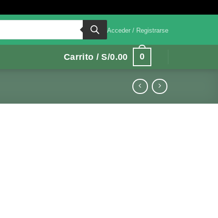
Acceder / Registrarse
0
Carrito /
S/
0.00