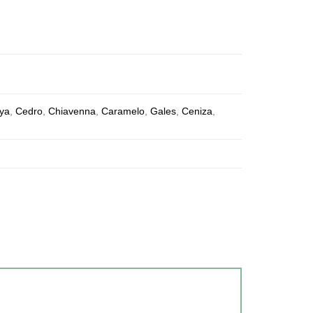
ya
,
Cedro
,
Chiavenna
,
Caramelo
,
Gales
,
Ceniza
,