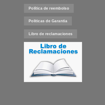
e
Política de reembolso
t
Politicas de Garantia
Libro de reclamaciones