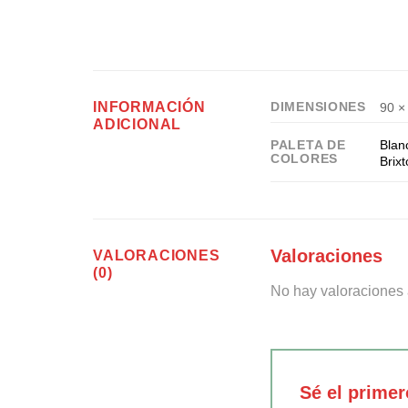
INFORMACIÓN
DIMENSIONES
90 ×
ADICIONAL
Blan
PALETA DE
COLORES
Brix
Valoraciones
VALORACIONES
(0)
No hay valoraciones 
Sé el prim