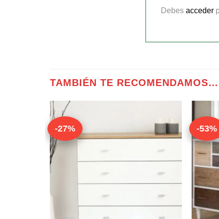
Debes
acceder
p
TAMBIÉN TE RECOMENDAMOS…
-27%
-53%