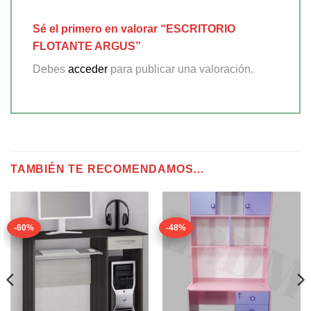
Sé el primero en valorar “ESCRITORIO
FLOTANTE ARGUS”
Debes
acceder
para publicar una valoración.
TAMBIÉN TE RECOMENDAMOS…
-60%
-48%