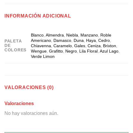
INFORMACIÓN ADICIONAL
Blanco
,
Almendra
,
Niebla
,
Manzano
,
Roble
Americano
,
Damasco
,
Duna
,
Haya
,
Cedro
,
PALETA
DE
Chiavenna
,
Caramelo
,
Gales
,
Ceniza
,
Brixton
,
COLORES
Wengue
,
Grafitto
,
Negro
,
Lila Floral
,
Azul Lago
,
Verde Limon
VALORACIONES (0)
Valoraciones
No hay valoraciones aún.