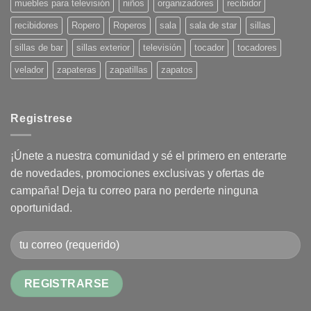
muebles para televisión
niños
organizadores
recibidor
recibidores
Ropero
Roperos
sala
sala de star
sillas
sillas de bar
sillas exterior
televisión
tocador
tocadores
velador
zapateras
zapatillas
zapatos
Registrese
¡Únete a nuestra comunidad y sé el primero en enterarte
de novedades, promociones exclusivas y ofertas de
campaña! Deja tu correo para no perderte ninguna
oportunidad.