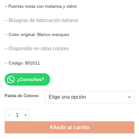
– Puertas mixta con melamia y vidrio
– Bisagras de fabricación italiana
–
Color original: Blanco marquez
– Disponible en otros colores
–
Código: B02011
¿Consultas?
Alternative:
Paleta de Colores
PORTAMICROHONDAS LAROSS cantidad
Añadir al carrito