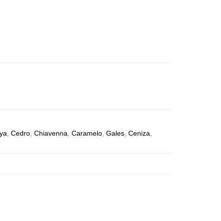
ya
,
Cedro
,
Chiavenna
,
Caramelo
,
Gales
,
Ceniza
,