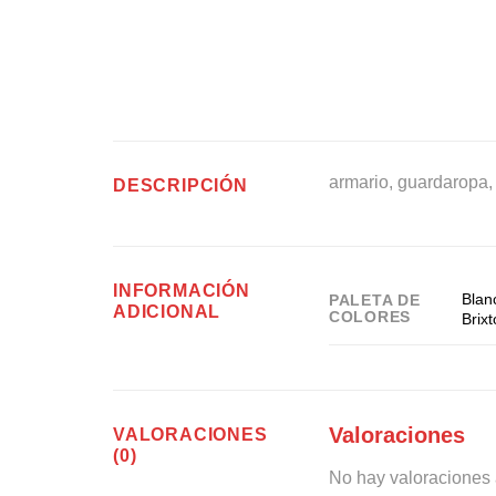
armario, guardaropa,
DESCRIPCIÓN
INFORMACIÓN
Blan
PALETA DE
ADICIONAL
COLORES
Brix
Valoraciones
VALORACIONES
(0)
No hay valoraciones 