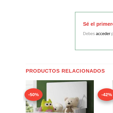
Sé el prime
Debes
acceder
p
PRODUCTOS RELACIONADOS
-50%
-42%