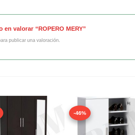
ro en valorar “ROPERO MERY”
ara publicar una valoración.
-46%