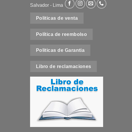
Salvador - Lima
Politicas de venta
e
Política de reembolso
t
Politicas de Garantia
Libro de reclamaciones