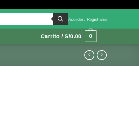
Acceder / Registrarse
0
Carrito /
S/
0.00