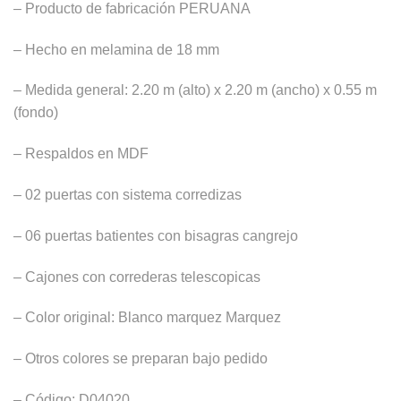
– Producto de fabricación PERUANA
S/4,690.00.
S/2,479.00.
– Hecho en melamina de 18 mm
– Medida general: 2.20 m (alto) x 2.20 m (ancho) x 0.55 m
(fondo)
– Respaldos en MDF
– 02 puertas con sistema corredizas
– 06 puertas batientes con bisagras cangrejo
– Cajones con correderas telescopicas
– Color original: Blanco marquez Marquez
– Otros colores se preparan bajo pedido
– Código: D04020