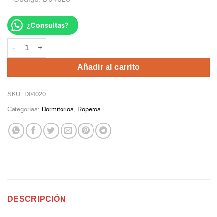
¿Consultas?
ROPERO QUEEN cantidad
Alternative:
Añadir al carrito
SKU:
D04020
Categorías:
Dormitorios
,
Roperos
DESCRIPCIÓN