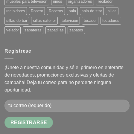
muebles para televisión
niños
organizadores
recibidor
recibidores
Ropero
Roperos
sala
sala de star
sillas
sillas de bar
sillas exterior
televisión
tocador
tocadores
velador
zapateras
zapatillas
zapatos
Registrese
¡Únete a nuestra comunidad y sé el primero en enterarte
de novedades, promociones exclusivas y ofertas de
campaña! Deja tu correo para no perderte ninguna
oportunidad.