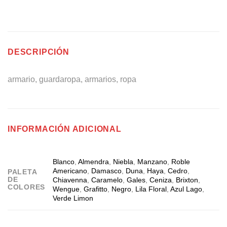
DESCRIPCIÓN
armario, guardaropa, armarios, ropa
INFORMACIÓN ADICIONAL
Blanco
,
Almendra
,
Niebla
,
Manzano
,
Roble
Americano
,
Damasco
,
Duna
,
Haya
,
Cedro
,
PALETA
DE
Chiavenna
,
Caramelo
,
Gales
,
Ceniza
,
Brixton
,
COLORES
Wengue
,
Grafitto
,
Negro
,
Lila Floral
,
Azul Lago
,
Verde Limon