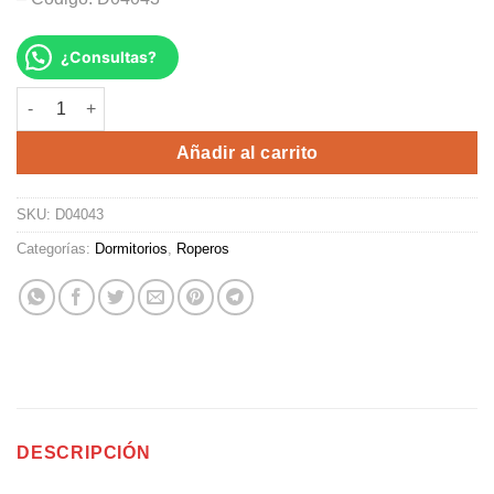
¿Consultas?
ROPERO ZLARIO cantidad
Alternative:
Añadir al carrito
SKU:
D04043
Categorías:
Dormitorios
,
Roperos
DESCRIPCIÓN