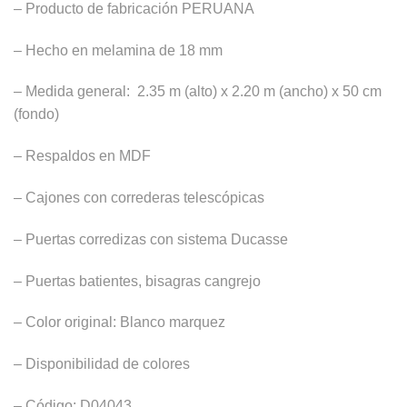
– Producto de fabricación PERUANA
S/3,960.00.
S/2,909.00.
– Hecho en melamina de 18 mm
– Medida general: 2.35 m (alto) x 2.20 m (ancho) x 50 cm
(fondo)
– Respaldos en MDF
– Cajones con correderas telescópicas
– Puertas corredizas con sistema Ducasse
– Puertas batientes, bisagras cangrejo
– Color original: Blanco marquez
– Disponibilidad de colores
– Código: D04043