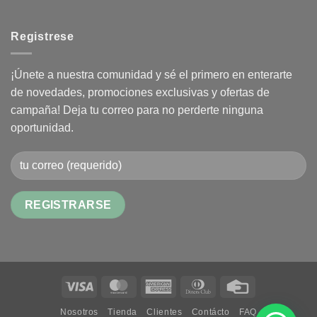
Registrese
¡Únete a nuestra comunidad y sé el primero en enterarte
de novedades, promociones exclusivas y ofertas de
campaña! Deja tu correo para no perderte ninguna
oportunidad.
Alternative:
Visa
MasterCard
American
Dinners
Credit
Express
Club
Card
Nosotros
Tienda
Clientes
Contácto
FAQ