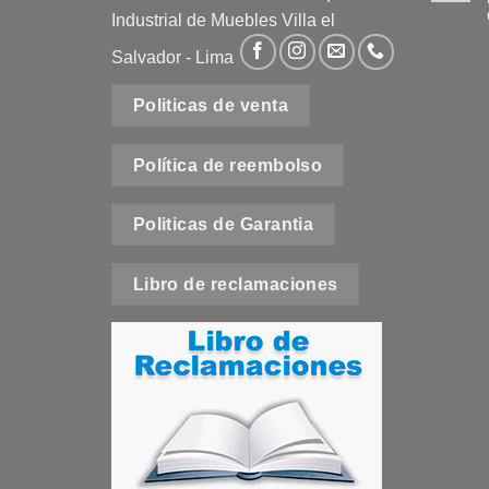
Industrial de Muebles Villa el
Salvador - Lima
Politicas de venta
e
Política de reembolso
t
Politicas de Garantia
Libro de reclamaciones