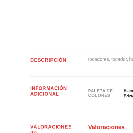
tocadores, tocador, h
DESCRIPCIÓN
INFORMACIÓN
Blan
PALETA DE
ADICIONAL
COLORES
Brix
Valoraciones
VALORACIONES
(0)