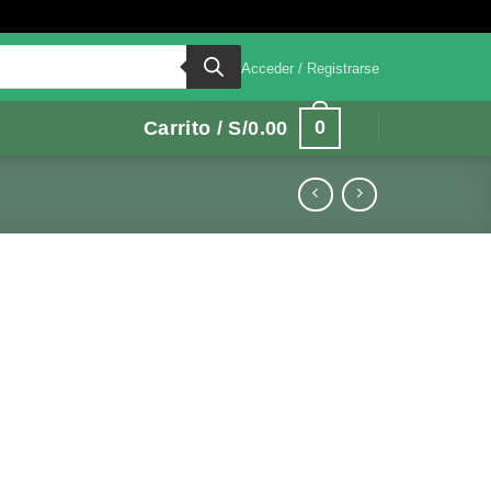
Acceder / Registrarse
0
Carrito /
S/
0.00