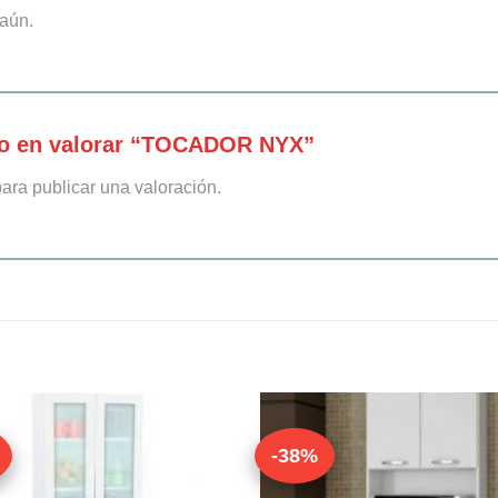
aún.
ro en valorar “TOCADOR NYX”
ara publicar una valoración.
-38%