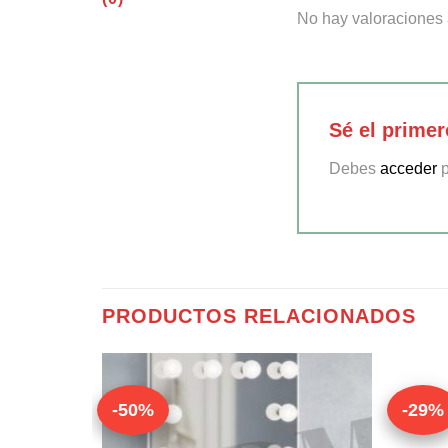
No hay valoraciones 
Sé el prime
Debes
acceder
p
PRODUCTOS RELACIONADOS
-50%
-29%