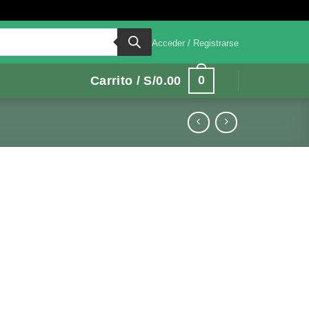
Acceder / Registrarse
0
Carrito /
S/
0.00