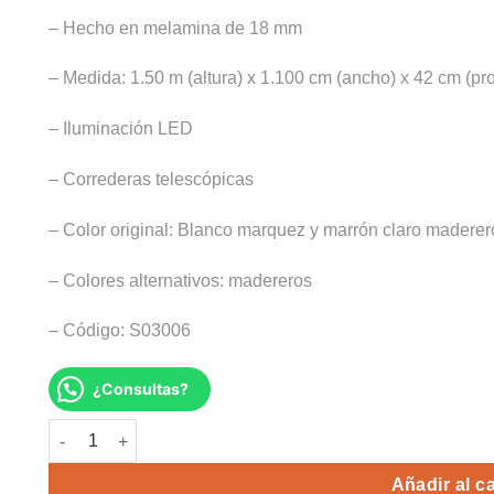
– Hecho en melamina de 18 mm
– Medida: 1.50 m (altura) x 1.100 cm (ancho) x 42 cm (pr
– Iluminación LED
– Correderas telescópicas
– Color original: Blanco marquez y marrón claro maderer
– Colores alternativos: madereros
– Código: S03006
¿Consultas?
VITRINA COSMOS cantidad
Alte
Añadir al ca