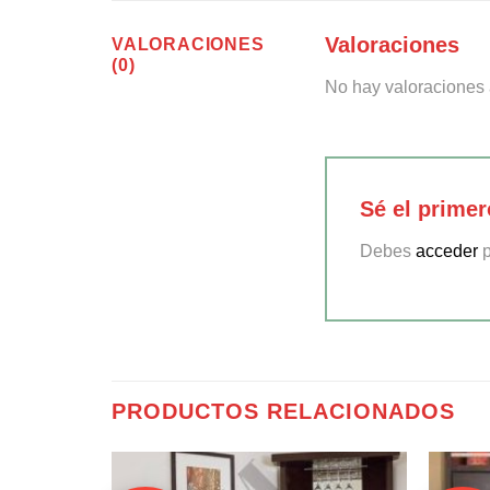
Valoraciones
VALORACIONES
(0)
No hay valoraciones 
Sé el prime
Debes
acceder
p
PRODUCTOS RELACIONADOS