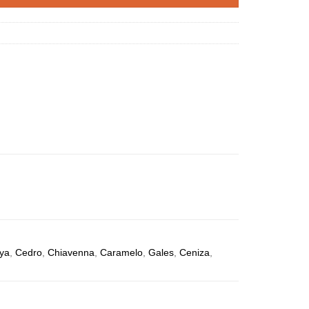
ya
,
Cedro
,
Chiavenna
,
Caramelo
,
Gales
,
Ceniza
,