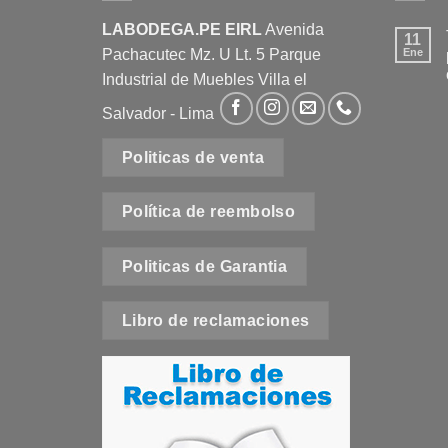
LABODEGA.PE EIRL
Avenida
11
Pachacutec Mz. U Lt. 5 Parque
Ene
Industrial de Muebles Villa el
Salvador - Lima
Politicas de venta
e
Política de reembolso
t
Politicas de Garantia
Libro de reclamaciones