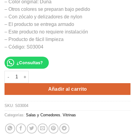
– Color original: Duna
– Otros colores se preparan bajo pedido
– Con zócalo y delizadores de nylon
– El producto se entrega armado
– Este producto no requiere instalación
– Producto de fácil limpieza
– Código: S03004
¿Consultas?
VITRINA TEXAS cantidad
Alternative:
Añadir al carrito
SKU:
S03004
Categorías:
Salas y Comedores
,
Vitrinas