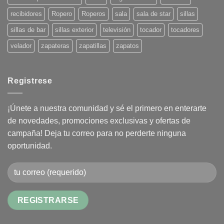
recibidores
Ropero
Roperos
sala
sala de star
sillas
sillas de bar
sillas exterior
televisión
tocador
tocadores
velador
zapateras
zapatillas
zapatos
Registrese
¡Únete a nuestra comunidad y sé el primero en enterarte
de novedades, promociones exclusivas y ofertas de
campaña! Deja tu correo para no perderte ninguna
oportunidad.