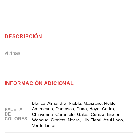
DESCRIPCIÓN
vitrinas
INFORMACIÓN ADICIONAL
Blanco
,
Almendra
,
Niebla
,
Manzano
,
Roble
Americano
,
Damasco
,
Duna
,
Haya
,
Cedro
,
PALETA
DE
Chiavenna
,
Caramelo
,
Gales
,
Ceniza
,
Brixton
,
COLORES
Wengue
,
Grafitto
,
Negro
,
Lila Floral
,
Azul Lago
,
Verde Limon