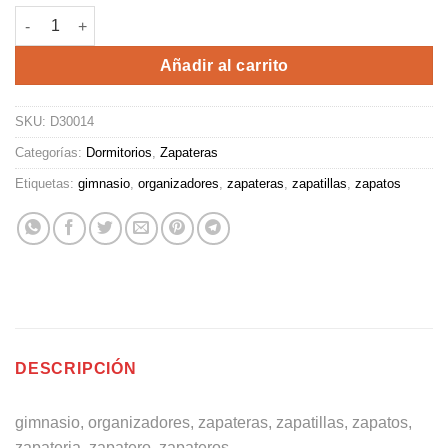
ZAPATERA ALTA cantidad
Alternative:
Añadir al carrito
SKU:
D30014
Categorías:
Dormitorios
,
Zapateras
Etiquetas:
gimnasio
,
organizadores
,
zapateras
,
zapatillas
,
zapatos
DESCRIPCIÓN
gimnasio, organizadores, zapateras, zapatillas, zapatos,
zapateria, zapatero, zapateros,