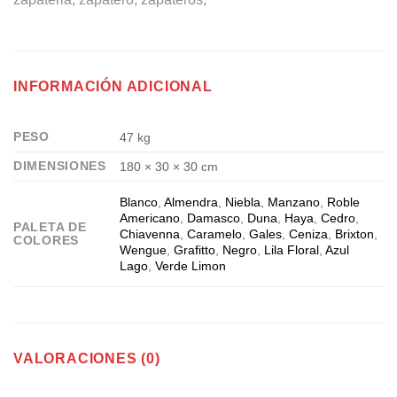
INFORMACIÓN ADICIONAL
PESO
47 kg
DIMENSIONES
180 × 30 × 30 cm
Blanco
,
Almendra
,
Niebla
,
Manzano
,
Roble
Americano
,
Damasco
,
Duna
,
Haya
,
Cedro
,
PALETA DE
Chiavenna
,
Caramelo
,
Gales
,
Ceniza
,
Brixton
,
COLORES
Wengue
,
Grafitto
,
Negro
,
Lila Floral
,
Azul
Lago
,
Verde Limon
VALORACIONES (0)