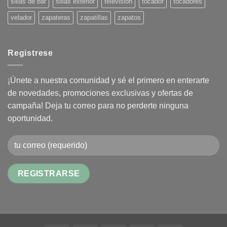
sillas de bar
sillas exterior
televisión
tocador
tocadores
velador
zapateras
zapatillas
zapatos
Registrese
¡Únete a nuestra comunidad y sé el primero en enterarte
de novedades, promociones exclusivas y ofertas de
campaña! Deja tu correo para no perderte ninguna
oportunidad.
Alternative: