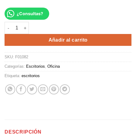
¿Consultas?
ESCRITORIO JADENA cantidad
Alternative:
Añadir al carrito
SKU:
F01082
Categorías:
Escritorios
,
Oficina
Etiqueta:
escritorios
DESCRIPCIÓN