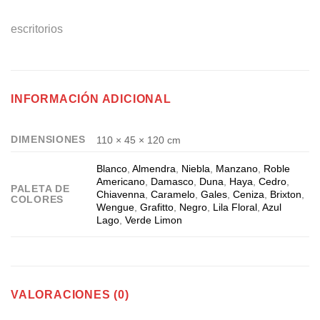
escritorios
INFORMACIÓN ADICIONAL
DIMENSIONES
110 × 45 × 120 cm
Blanco
,
Almendra
,
Niebla
,
Manzano
,
Roble
Americano
,
Damasco
,
Duna
,
Haya
,
Cedro
,
PALETA DE
Chiavenna
,
Caramelo
,
Gales
,
Ceniza
,
Brixton
,
COLORES
Wengue
,
Grafitto
,
Negro
,
Lila Floral
,
Azul
Lago
,
Verde Limon
VALORACIONES (0)