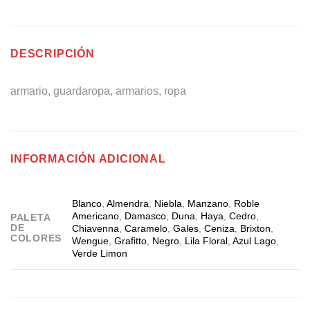
DESCRIPCIÓN
armario, guardaropa, armarios, ropa
INFORMACIÓN ADICIONAL
Blanco
,
Almendra
,
Niebla
,
Manzano
,
Roble
Americano
,
Damasco
,
Duna
,
Haya
,
Cedro
,
PALETA
DE
Chiavenna
,
Caramelo
,
Gales
,
Ceniza
,
Brixton
,
COLORES
Wengue
,
Grafitto
,
Negro
,
Lila Floral
,
Azul Lago
,
Verde Limon