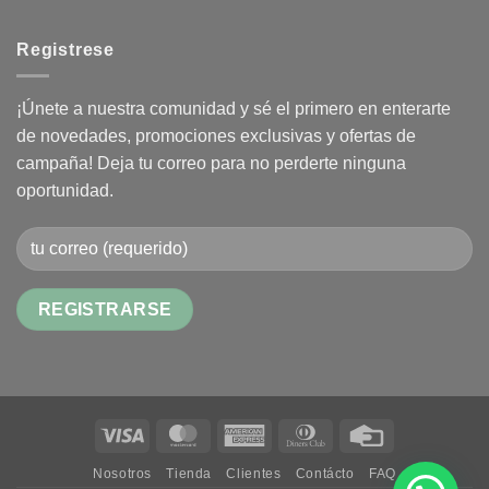
Registrese
¡Únete a nuestra comunidad y sé el primero en enterarte
de novedades, promociones exclusivas y ofertas de
campaña! Deja tu correo para no perderte ninguna
oportunidad.
Alternative:
Visa
MasterCard
American
Dinners
Credit
Express
Club
Card
Nosotros
Tienda
Clientes
Contácto
FAQ