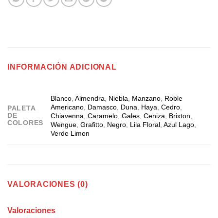
INFORMACIÓN ADICIONAL
Blanco
,
Almendra
,
Niebla
,
Manzano
,
Roble
Americano
,
Damasco
,
Duna
,
Haya
,
Cedro
,
PALETA
DE
Chiavenna
,
Caramelo
,
Gales
,
Ceniza
,
Brixton
,
COLORES
Wengue
,
Grafitto
,
Negro
,
Lila Floral
,
Azul Lago
,
Verde Limon
VALORACIONES (0)
Valoraciones